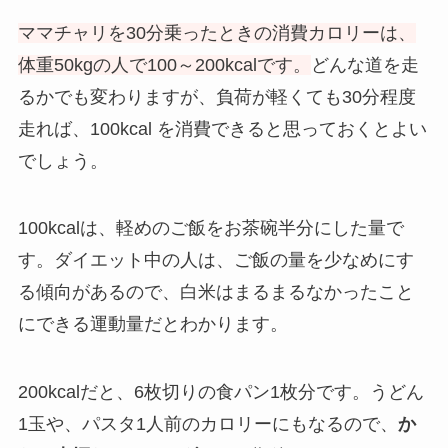
ママチャリを30分乗ったときの消費カロリーは、
体重50kgの人で100～200kcalです。
どんな道を走
るかでも変わりますが、負荷が軽くても30分程度
走れば、100kcal を消費できると思っておくとよい
でしょう。
100kcalは、軽めのご飯をお茶碗半分にした量で
す。ダイエット中の人は、ご飯の量を少なめにす
る傾向があるので、白米はまるまるなかったこと
にできる運動量だとわかります。
200kcalだと、6枚切りの食パン1枚分です。うどん
1玉や、パスタ1人前のカロリーにもなるので、
か