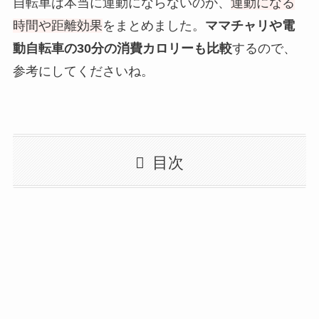
自転車は本当に運動にならないのか、
運動になる
時間や距離効果
をまとめました。
ママチャリや電
動自転車の30分の消費カロリーも比較
するので、
参考にしてくださいね。
目次