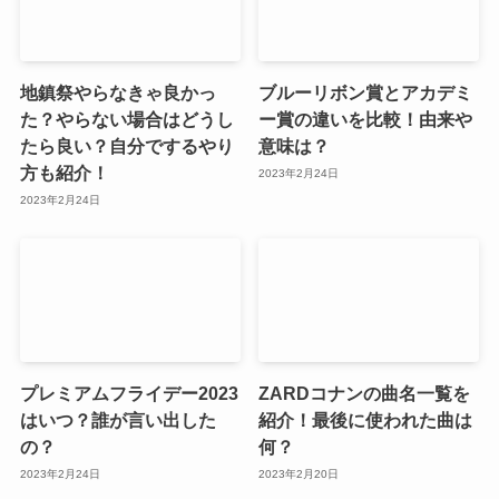
地鎮祭やらなきゃ良かっ
ブルーリボン賞とアカデミ
た？やらない場合はどうし
ー賞の違いを比較！由来や
たら良い？自分でするやり
意味は？
方も紹介！
2023年2月24日
2023年2月24日
プレミアムフライデー2023
ZARDコナンの曲名一覧を
はいつ？誰が言い出した
紹介！最後に使われた曲は
の？
何？
2023年2月24日
2023年2月20日