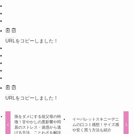
URLをコピーしました！
URLをコピーしました！
孫をダメにする祖父母の特
イーパレットスキニーデニ
徴！甘やかしの悪影響や同
ムの口コミ感想！サイズ感
居のストレス・迷惑から逃
や安く買う方法も紹介
げる方法、ことわざを解説