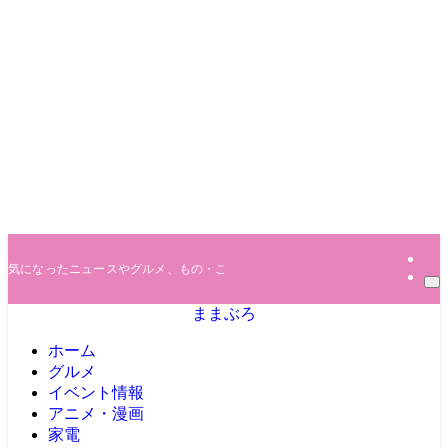
気になったニュースやグルメ、もの・ことを調べてます(*^^*)
ままぶろ
ホーム
グルメ
イベント情報
アニメ・漫画
家電