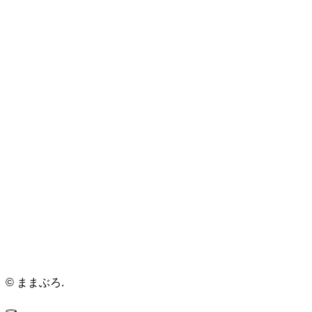
©
ままぶろ.