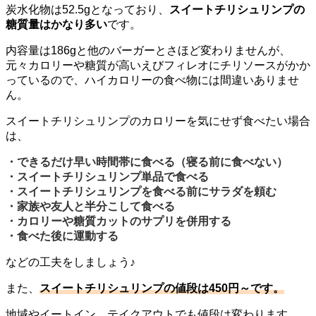
炭水化物は52.5gとなっており、
スイートチリシュリンプの
糖質量はかなり多い
です。
内容量は186gと他のバーガーとさほど変わりませんが、
元々カロリーや糖質が高いえびフィレオにチリソースがかか
っているので、ハイカロリーの食べ物には間違いありませ
ん。
スイートチリシュリンプのカロリーを気にせず食べたい場合
は、
・できるだけ早い時間帯に食べる（寝る前に食べない）
・スイートチリシュリンプ単品で食べる
・スイートチリシュリンプを食べる前にサラダを頼む
・家族や友人と半分こして食べる
・カロリーや糖質カットのサプリを併用する
・食べた後に運動する
などの工夫をしましょう♪
また、
スイートチリシュリンプの値段は450円～です。
地域やイートイン、テイクアウトでも値段は変わります。