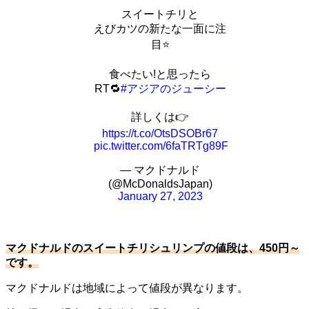
スイートチリと
えびカツの新たな一面に注
目⭐️
食べたい!と思ったら
RT🔁
#アジアのジューシー
詳しくは👉
https://t.co/OtsDSOBr67
pic.twitter.com/6faTRTg89F
— マクドナルド
(@McDonaldsJapan)
January 27, 2023
マクドナルドのスイートチリシュリンプの値段は、450円～
です。
マクドナルドは地域によって値段が異なります。