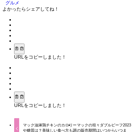
グルメ
よかったらシェアしてね！
URLをコピーしました！
URLをコピーしました！
マック油淋鶏チキンのカロリー
マックの坦々ダブルビーフ2023
や糖質は？美味しい食べ方も調
の販売期間はいつからいつま