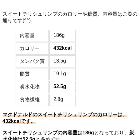
スイートチリシュリンプのカロリーや糖質、内容量はご覧の
通りです(^^)
186g
内容量
432kcal
カロリー
13.5g
タンパク質
19.1g
脂質
52.5g
炭水化物
2.8g
食物繊維
マクドナルドのスイートチリシュリンプのカロリーは、
432kcalです。
スイートチリシュリンプの内容量は186g
となっており、
炭
水化物は52.5g
と多めです。