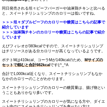
同日発売される坦々ビーフバーガーや油淋鶏チキンと比べる
と、スイートチリシュリンプのカロリーは低いですね。
＞＞＞坦々ダブルビーフのカロリーや糖質はこちらの記事で
紹介しています
＞＞＞油淋鶏チキンのカロリーや糖質はこちらの記事で紹介
しています
えびフィレオが383kcalですので、スイートチリシュリンプ
はチリソースがある分カロリーが高くなっているようです。
ポテトMは410kcal、コーラMが140kcalのため、
Mサイズの
セットで頼むと合計982kcal
です(;^_^A
合計で1,000kcal近くなり、スイートチリシュリンプもなか
なかのカロリーのことがわかります。
スイートチリシュリンプのカロリーの糖質量は、揚げ物とい
うこともありかなり多いです。
スイートチリシュリンプのカロリーが気になる方や、ダイエ
ット中のにスイートチリシュリンプを食べたい方は、