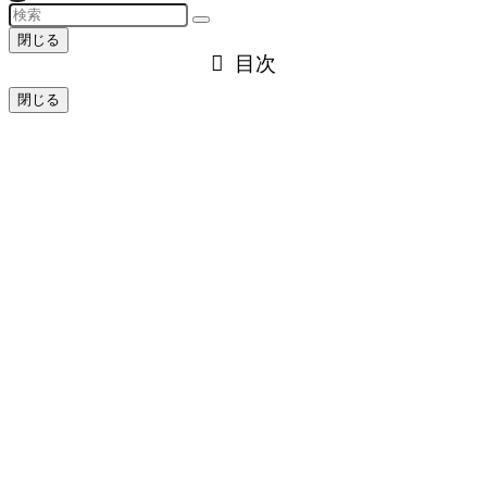
閉じる
目次
閉じる