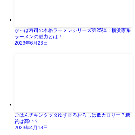
かっぱ寿司の本格ラーメンシリーズ第25弾：横浜家系
ラーメンの魅力とは！
2023年6月23日
ごはんチキンタツタゆず香るおろしは低カロりー？糖
質は高い？
2023年4月18日