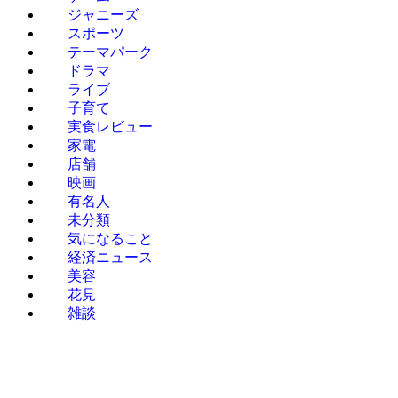
ジャニーズ
スポーツ
テーマパーク
ドラマ
ライブ
子育て
実食レビュー
家電
店舗
映画
有名人
未分類
気になること
経済ニュース
美容
花見
雑談