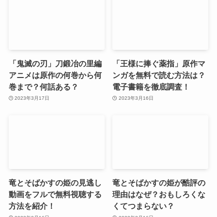
「鬼滅の刃」刀鍛冶の里編
「王様に捧ぐ薬指」原作マ
アニメは原作の何巻から何
ンガを無料で読む方法は？
巻まで？何話ある？
電子書籍を徹底調査！
2023年3月17日
2023年3月16日
竜とそばかすの姫の見逃し
竜とそばかすの姫が酷評の
動画をフルで無料視聴する
理由はなぜ？おもしろくな
方法を紹介！
くてつまらない？