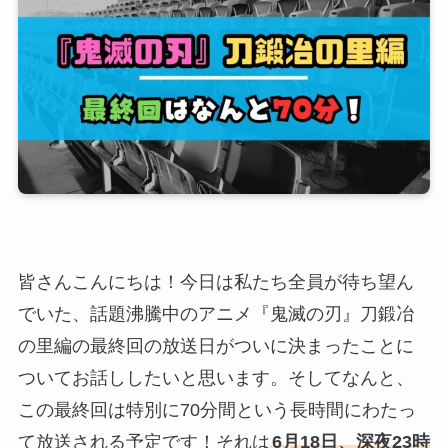
皆さんこんにちは！今日は私たち全員が待ち望ん
でいた、話題沸騰中のアニメ『鬼滅の刃』刀鍛冶
の里編の最終回の放送日がついに決まったことに
ついてお話ししたいと思います。そしてなんと、
この最終回は特別に70分間という長時間にわたっ
て放送される予定です！それは
6月18日、深夜23時