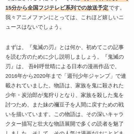
15分から全国フジテレビ系列での放送予定
です。
我々アニメファンにとっては、これほど嬉しいニ
ュースはないでしょう。
まずは、『鬼滅の刃』とは何か、初めてこの記事
を読む方のために少し説明しましょう。『鬼滅の
刃』は、 吾峠呼世晴による日本の漫画作品で、
2016年から2020年まで「週刊少年ジャンプ」で連
載されていました。物語は、家族を鬼に殺された
少年・炭治郎が鬼狩りとなり、家族を殺した鬼を
討つため、また妹の禰豆子を人間に戻すための戦
いを描いています。この物語は、その深いキャラ
クター描写と壮大な物語展開で多くの読者を魅了
しました。そして、その人気は漫画だけにとどま