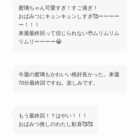
蜜璃ちゃん可愛すぎ！すご過ぎ！
おばみつにキュンキュンしすぎ🥰ーーーー
ー！！！
来週最終回って信じられない🥹ムリムリム
リムリーーーー😭
今週の蜜璃もかわいい格好良かった。来週
70分最終回ですね。楽しみです。
もう最終回！？はやい！！！
おばみつ推しのわたし歓喜🥰🥰