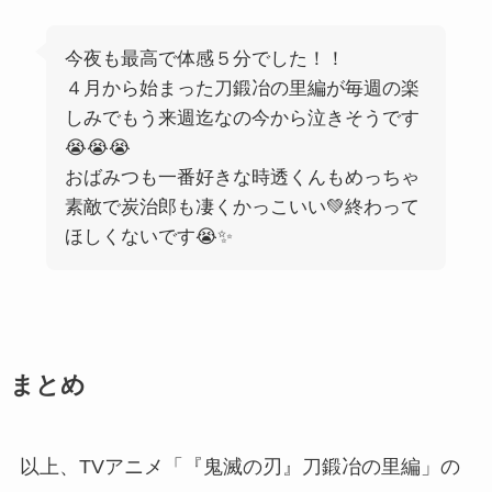
今夜も最高で体感５分でした！！
４月から始まった刀鍛冶の里編が毎週の楽
しみでもう来週迄なの今から泣きそうです
😭😭😭
おばみつも一番好きな時透くんもめっちゃ
素敵で炭治郎も凄くかっこいい💚終わって
ほしくないです😭✨
まとめ
以上、TVアニメ「『鬼滅の刃』刀鍛冶の里編」の