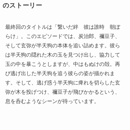
のストーリー
最終回のタイトルは「繋いだ絆 彼は誰時 朝ぼ
らけ」。このエピソードでは、炭治郎、禰豆子、
そして玄弥が半天狗の本体を追い詰めます。彼ら
は半天狗の隠れた木の玉を見つけ出し、協力して
玉の中を暴こうとしますが、中はもぬけの殻。再
び逃げ出した半天狗を追う彼らの姿が描かれま
す。そして、逃げ惑う半天狗に痺れを切らした玄
弥が木を投げつけ、禰豆子が飛びかかるという、
息を呑むようなシーンが待っています。