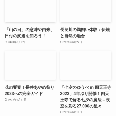
「山の日」の意味や由来、
長良川の鵜飼い体験：伝統
日付の変遷を知ろう！
と自然の融合
2023年6月27日
2023年6月27日
花の饗宴！長井あやめ祭り
「七夕のゆうべ in 四天王寺
2023への完全ガイド
2023」4年ぶり開催！四天
王寺で蘇る七夕の魔法 – 夜
2023年6月27日
空を彩る27,000の星々
2023年6月16日