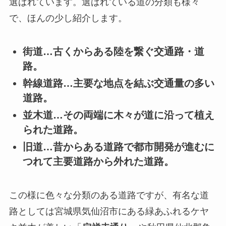
選ばれています。選ばれている道の分類も様々
で、ほんの少し紹介します。
街道…古くからある陸を繋ぐ交通路・道
路。
幹線道路…主要な地点を結ぶ交通量の多い
道路。
並木道…その両端に木々が道に沿って植え
られた道路。
旧道…昔からある道路で都市開発が進むに
つれて主要道路から外れた道路。
この様に色々な分類のある道路ですが、有名な道
路としては宮城県気仙沼市にある緑あふれるケヤ