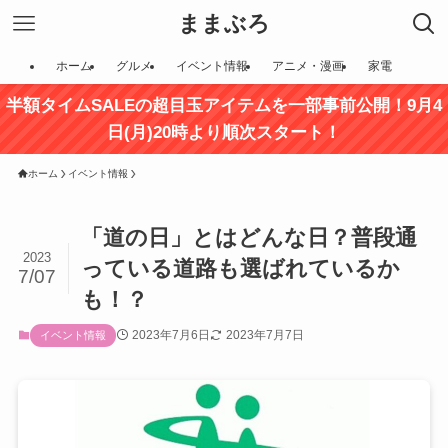
ままぶろ
ホーム
グルメ
イベント情報
アニメ・漫画
家電
半額タイムSALEの超目玉アイテムを一部事前公開！9月4
日(月)20時より順次スタート！
ホーム
イベント情報
「道の日」とはどんな日？普段通
2023
っている道路も選ばれているか
7/07
も！？
2023年7月6日
2023年7月7日
イベント情報