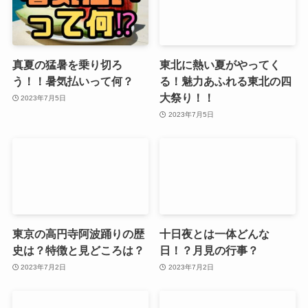
真夏の猛暑を乗り切ろ
東北に熱い夏がやってく
う！！暑気払いって何？
る！魅力あふれる東北の四
大祭り！！
2023年7月5日
2023年7月5日
東京の高円寺阿波踊りの歴
十日夜とは一体どんな
史は？特徴と見どころは？
日！？月見の行事？
2023年7月2日
2023年7月2日