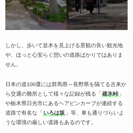
しかし、歩いて並木を見上げる景観の良い観光地
や、ほっと心安らぐ憩いの道路ばかりではありま
せん。
日本の道100選には群馬県～長野県を隔てる古来か
ら交通の難所として様々な記録が残る「
碓氷峠
」
や栃木県日光市にあるヘアピンカーブが連続する
道路で有名な「
いろは坂
」等、車も通りづらいよ
うな環境の厳しい道路もあるのです。