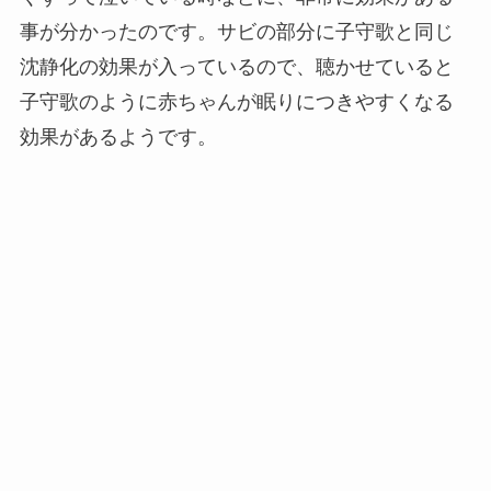
事が分かったのです。サビの部分に子守歌と同じ
沈静化の効果が入っているので、聴かせていると
子守歌のように赤ちゃんが眠りにつきやすくなる
効果があるようです。