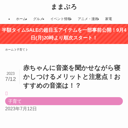
ままぶろ
ホーム
グルメ
イベント情報
アニメ・漫画
家電
半額タイムSALEの超目玉アイテムを一部事前公開！9月4
日(月)20時より順次スタート！
ホーム
子育て
赤ちゃんに音楽を聞かせながら寝
2023
かしつけるメリットと注意点！お
7/12
すすめの音楽は！？
子育て
2023年7月12日