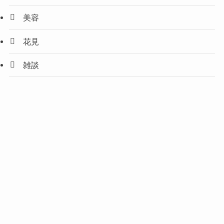
美容
花見
雑談