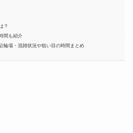
は？
の時間も紹介
・駐輪場・混雑状況や狙い目の時間まとめ