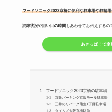
フードソニック2023京橋に便利な駐車場や駐輪
混雑状況や狙い目の時間
もあわせてお伝えするので、
あきっぱ！で京
フードソニック2023京橋の駐車場
京阪パーキング京阪モール駐車場
三井のリパーク蒲生1丁目駐車場
タイムズ大阪京橋駅前