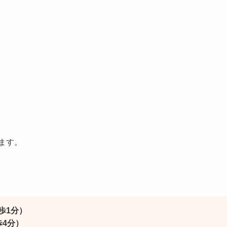
ます。
歩1分）
4分）