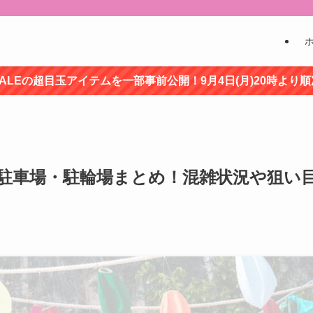
ALEの超目玉アイテムを一部事前公開！9月4日(月)20時より
の駐車場・駐輪場まとめ！混雑状況や狙い