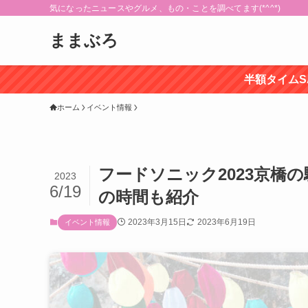
気になったニュースやグルメ、もの・ことを調べてます(*^^*)
ままぶろ
半額タイムS
ホーム
イベント情報
フードソニック2023京橋
2023
6/19
の時間も紹介
2023年3月15日
2023年6月19日
イベント情報