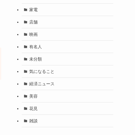
家電
店舗
映画
有名人
未分類
気になること
経済ニュース
美容
花見
雑談