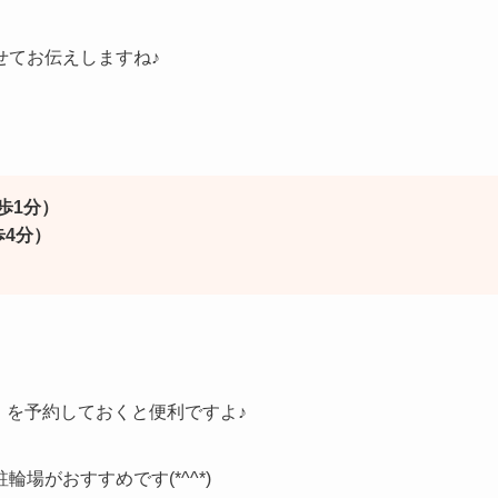
せてお伝えしますね♪
歩1分）
4分）
】
を予約しておくと便利ですよ♪
場がおすすめです(*^^*)