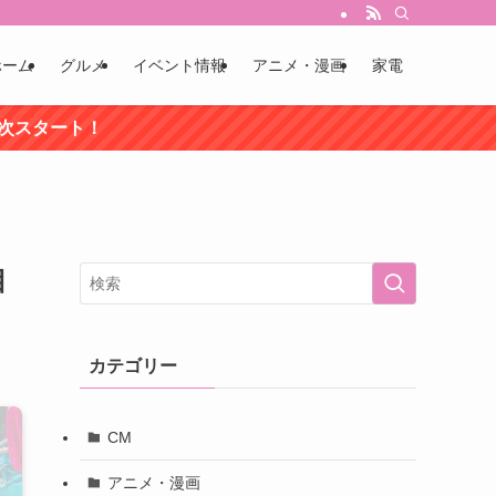
ホーム
グルメ
イベント情報
アニメ・漫画
家電
順次スタート！
目
カテゴリー
CM
アニメ・漫画