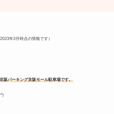
023年3月時点の情報です）
、京阪パーキング京阪モール駐車場です。
*)