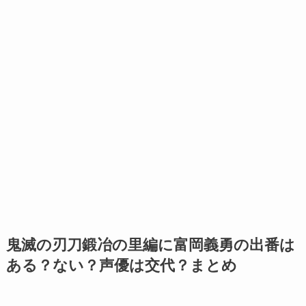
鬼滅の刃刀鍛冶の里編に富岡義勇の出番は
ある？ない？声優は交代？まとめ