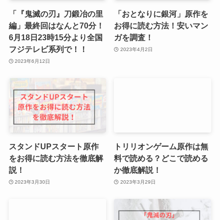
「『鬼滅の刃』刀鍛冶の里
「おとなりに銀河」原作を
編」最終回はなんと70分！
お得に読む方法！安いマン
6月18日23時15分より全国
ガを調査！
フジテレビ系列で！！
2023年4月2日
2023年6月12日
スタンドUPスタート原作
トリリオンゲーム原作は無
をお得に読む方法を徹底解
料で読める？どこで読める
説！
か徹底解説！
2023年3月30日
2023年3月29日