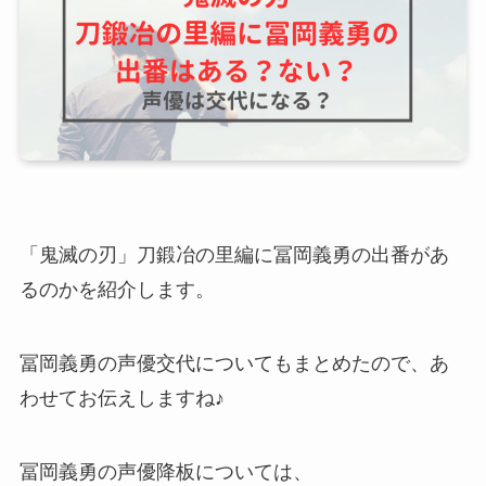
「鬼滅の刃」刀鍛冶の里編に冨岡義勇の出番があ
るのかを紹介します。
冨岡義勇の声優交代についてもまとめたので、あ
わせてお伝えしますね♪
冨岡義勇の声優降板については、