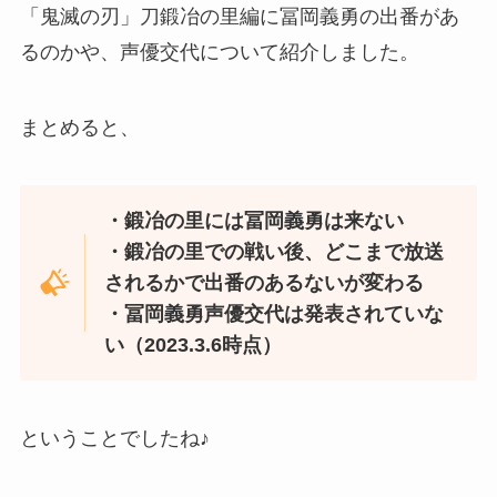
「鬼滅の刃」刀鍛冶の里編に冨岡義勇の出番があ
るのかや、声優交代について紹介しました。
まとめると、
・鍛冶の里には冨岡義勇は来ない
・鍛冶の里での戦い後、どこまで放送
されるかで出番のあるないが変わる
・冨岡義勇声優交代は発表されていな
い（2023.3.6時点）
ということでしたね♪