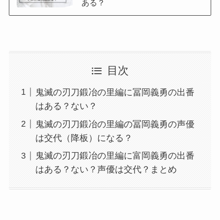
ある？
目次
鬼滅の刃刀鍛冶の里編に冨岡義勇の出番
はある？ない？
鬼滅の刃刀鍛冶の里編の冨岡義勇の声優
は交代（降板）になる？
鬼滅の刃刀鍛冶の里編に富岡義勇の出番
はある？ない？声優は交代？まとめ