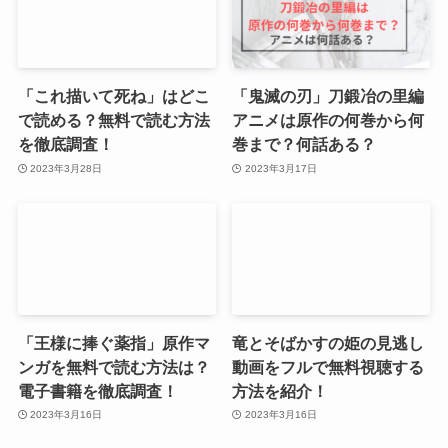
「これ描いて死ね」はどこ
「鬼滅の刃」刀鍛冶の里編
で読める？無料で読む方法
アニメは原作の何巻から何
を徹底調査！
巻まで？何話ある？
2023年3月28日
2023年3月17日
「王様に捧ぐ薬指」原作マ
竜とそばかすの姫の見逃し
ンガを無料で読む方法は？
動画をフルで無料視聴する
電子書籍を徹底調査！
方法を紹介！
2023年3月16日
2023年3月16日