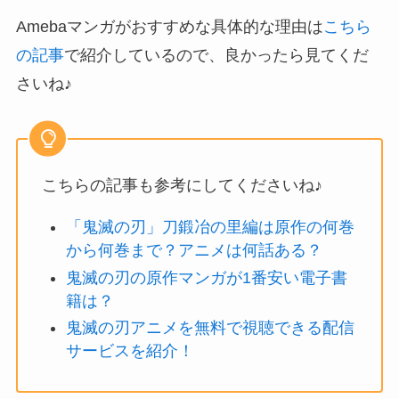
Amebaマンガがおすすめな具体的な理由は
こちら
の記事
で紹介しているので、良かったら見てくだ
さいね♪
こちらの記事も参考にしてくださいね♪
「鬼滅の刃」刀鍛冶の里編は原作の何巻
から何巻まで？アニメは何話ある？
鬼滅の刃の原作マンガが1番安い電子書
籍は？
鬼滅の刃アニメを無料で視聴できる配信
サービスを紹介！