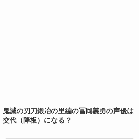
鬼滅の刃刀鍛冶の里編の冨岡義勇の声優は
交代（降板）になる？