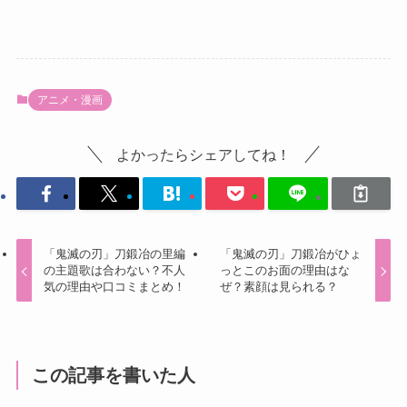
アニメ・漫画
よかったらシェアしてね！
「鬼滅の刃」刀鍛冶の里編
「鬼滅の刃」刀鍛冶がひょ
の主題歌は合わない？不人
っとこのお面の理由はな
気の理由や口コミまとめ！
ぜ？素顔は見られる？
この記事を書いた人