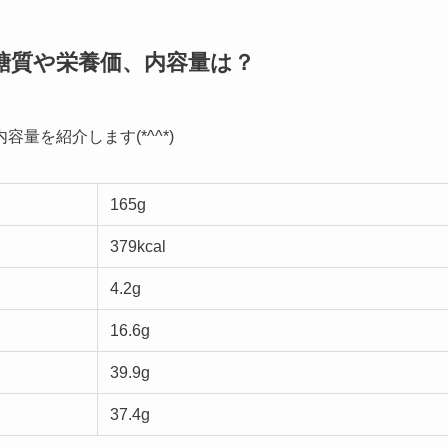
糖質や栄養価、内容量は？
量を紹介します(*^^*)
165g
379kcal
4.2g
16.6g
39.9g
37.4g