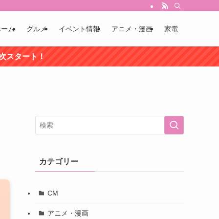
ホーム
グルメ
イベント情報
アニメ・漫画
家電
順次スタート！
カテゴリー
CM
アニメ・漫画