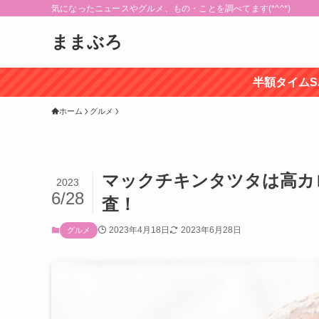
気になったニュースやグルメ、もの・ことを調べてます(*^^*)
ままぶろ
半額タイムS
ホーム
グルメ
マックチキンタツタは高カ
2023
6/28
査！
2023年4月18日
2023年6月28日
グルメ