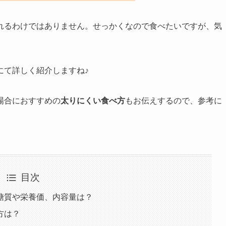
れるわけではありません。せっかくなので食べたいですが、気
にて詳しく紹介しますね♪
場合におすすめの
太りにくい食べ方
もお伝えするので、参考に
目次
糖質や栄養価、内容量は？
方は？