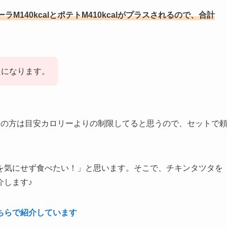
ーラM140kcalとポテトM410kcalがプラスされるので、合計
超えになります。
中の方は目安カロリーよりの制限してると思うので、セットで
を気にせず食べたい！」と思います。そこで、チキンタツタを
介します♪
ちらで紹介しています