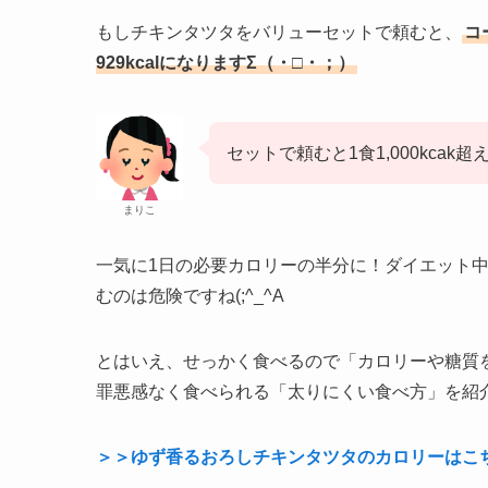
もしチキンタツタをバリューセットで頼むと、
コ
929kcalになりますΣ（・□・；）
セットで頼むと1食1,000kcak
まりこ
一気に1日の必要カロリーの半分に！ダイエット
むのは危険ですね(;^_^A
とはいえ、せっかく食べるので「カロリーや糖質
罪悪感なく食べられる「太りにくい食べ方」を紹
＞＞ゆず香るおろしチキンタツタのカロリーはこ