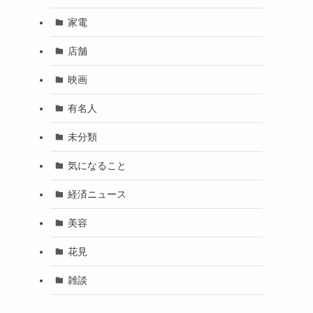
家電
店舗
映画
有名人
未分類
気になること
経済ニュース
美容
花見
雑談