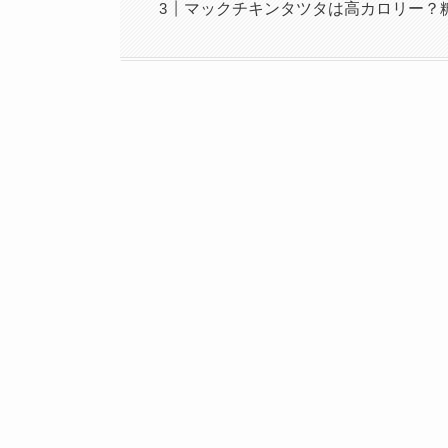
マックチキンタツタは高カロリー？