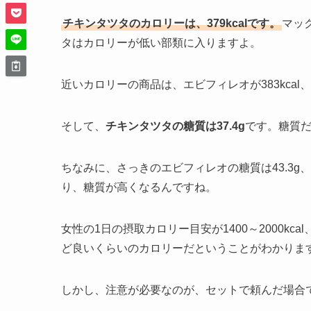
チキンタツタのカロリーは、379kcalです。
マッ
タはカロリーが低い部類に入りますよ。
近いカロリーの商品は、エビフィレオが383kcal、エグチ
そして、
チキンタツタの糖質は37.4g
です。糖質
ちなみに、さっきのエビフィレオの糖質は43.3g
り、糖質が高くなるんですね。
女性の1日の摂取カロリー目安が1400～2000kcal、
ど良いくらいのカロリーだということがわかりま
しかし、注意が必要なのが、セットで頼んだ場合