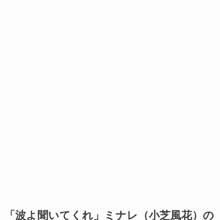
「波よ聞いてくれ」ミナレ（小芝風花）の