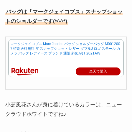
バッグは「マークジェイコブス」スナップショッ
トのショルダーです(*^^*)
マークジェイコブス Marc Jacobs バッグ ショルダーバッグ M001200
7 特別送料無料 ザ スナップショット レザー ダブルJ ロゴ スモール カ
メラ バッグ レディース ブランド 通販 斜めがけ 2021AW
楽天で購入
小芝風花さんが身に着けているカラーは、ニュー
クラウドホワイトですね♪