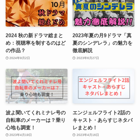
2024 秋の新ドラマ総まと
2023年夏の月9ドラマ「真
め：視聴率を制するのはど
夏のシンデレラ」の魅力を
の作品？
徹底解説
2024年9月2日
2023年6月27日
波よ聞いてくれミナレ号の
エンジェルフライト2話の
自転車のメーカーは？乗り
キャスト・あらすじネタバ
心地も調査！
レまとめ！
2023年4月19日
2023年4月16日