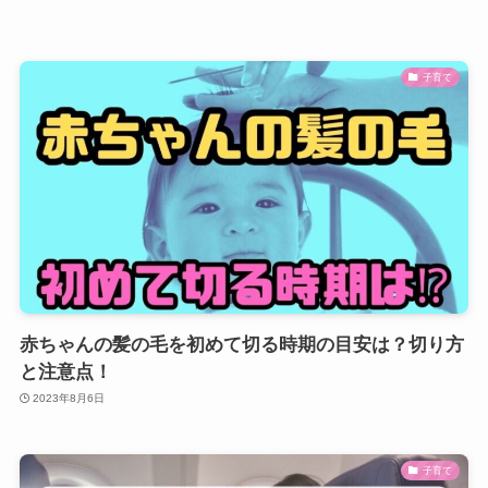
子育て
赤ちゃんの髪の毛を初めて切る時期の目安は？切り方
と注意点！
2023年8月6日
子育て