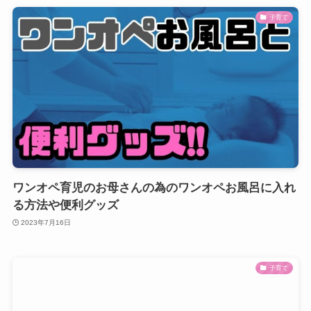
子育て
ワンオペ育児のお母さんの為のワンオペお風呂に入れ
る方法や便利グッズ
2023年7月16日
子育て