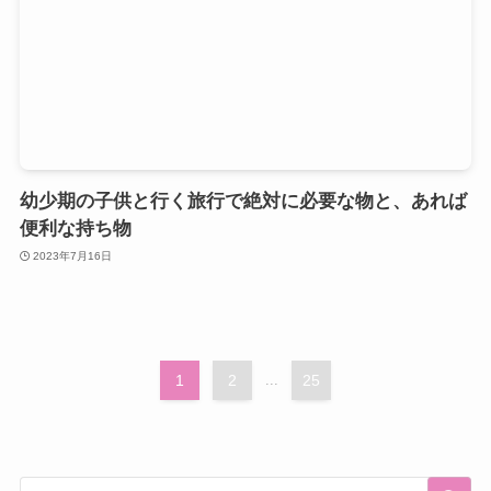
幼少期の子供と行く旅行で絶対に必要な物と、あれば
便利な持ち物
2023年7月16日
1
2
...
25