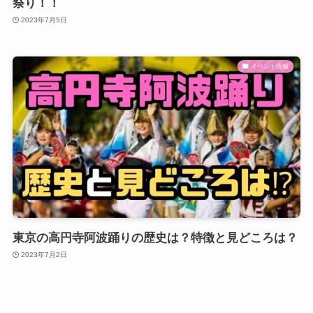
祭り！！
2023年7月5日
イベント情報
東京の高円寺阿波踊りの歴史は？特徴と見どころは？
2023年7月2日