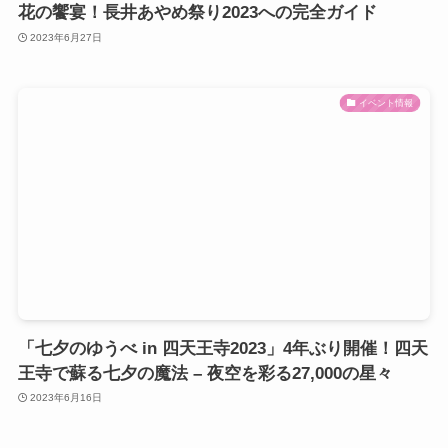
花の饗宴！長井あやめ祭り2023への完全ガイド
2023年6月27日
イベント情報
「七夕のゆうべ in 四天王寺2023」4年ぶり開催！四天
王寺で蘇る七夕の魔法 – 夜空を彩る27,000の星々
2023年6月16日