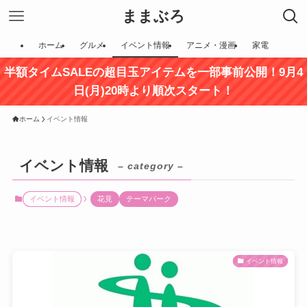
ままぶろ
ホーム
グルメ
イベント情報
アニメ・漫画
家電
半額タイムSALEの超目玉アイテムを一部事前公開！9月4
日(月)20時より順次スタート！
ホーム
イベント情報
イベント情報
– category –
イベント情報
花見
テーマパーク
イベント情報