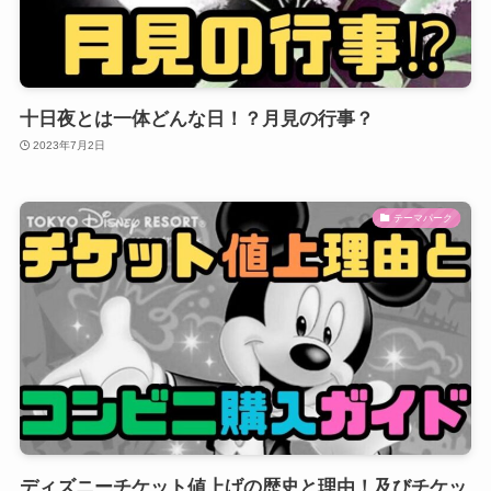
十日夜とは一体どんな日！？月見の行事？
2023年7月2日
テーマパーク
ディズニーチケット値上げの歴史と理由！及びチケッ