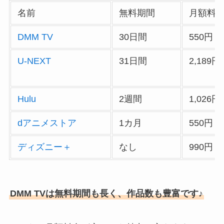
名前
無料期間
月額料
DMM TV
30日間
550円
U-NEXT
31日間
2,189円
Hulu
2週間
1,026円
dアニメストア
1カ月
550円
ディズニー＋
なし
990円
DMM TVは無料期間も長く、作品数も豊富です♪