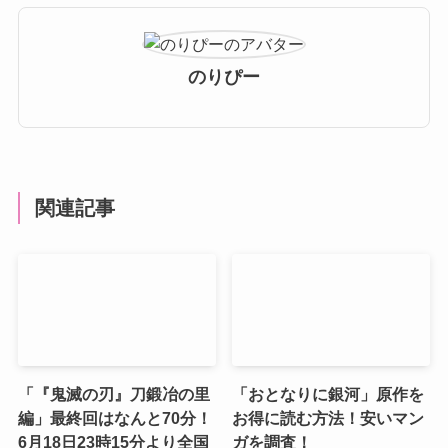
のりぴー
関連記事
「『鬼滅の刃』刀鍛冶の里
「おとなりに銀河」原作を
編」最終回はなんと70分！
お得に読む方法！安いマン
6月18日23時15分より全国
ガを調査！