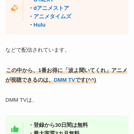
・
dアニメストア
・
アニメタイムズ
・
Hulu
などで配信されています。
この中から、1番お得に「波よ聞いてくれ」アニメ
が視聴できるのは、
DMM TV
です(
^^
)
DMM TVは、
・登録から30日間は無料
・最大実質3カ月無料