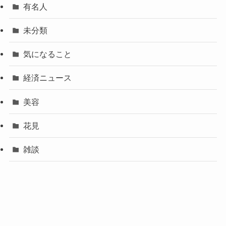
有名人
未分類
気になること
経済ニュース
美容
花見
雑談