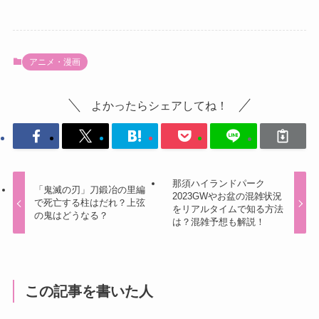
アニメ・漫画
よかったらシェアしてね！
那須ハイランドパーク
「鬼滅の刃」刀鍛冶の里編
2023GWやお盆の混雑状況
で死亡する柱はだれ？上弦
をリアルタイムで知る方法
の鬼はどうなる？
は？混雑予想も解説！
この記事を書いた人