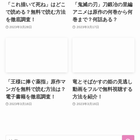
「これ描いて死ね」はどこ
「鬼滅の刃」刀鍛冶の里編
で読める？無料で読む方法
アニメは原作の何巻から何
を徹底調査！
巻まで？何話ある？
2023年3月28日
2023年3月17日
「王様に捧ぐ薬指」原作マ
竜とそばかすの姫の見逃し
ンガを無料で読む方法は？
動画をフルで無料視聴する
電子書籍を徹底調査！
方法を紹介！
2023年3月16日
2023年3月16日