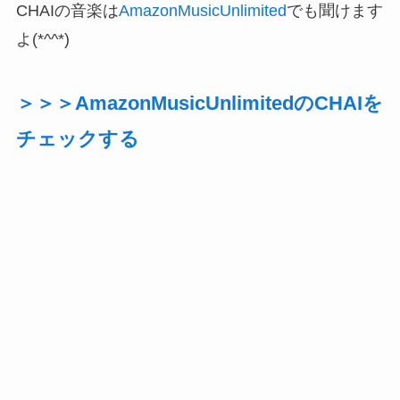
CHAIの音楽は
AmazonMusicUnlimited
でも聞けます
よ(*^^*)
＞＞＞AmazonMusicUnlimitedのCHAIを
チェックする