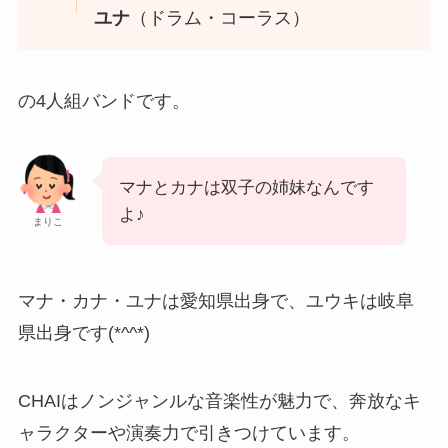
ユナ
（ドラム・コーラス）
の4人組バンドです。
マナとカナは双子の姉妹なんです
よ♪
まりこ
マナ・カナ・ユナは愛知県出身で、ユウキは岐阜
県出身です(*^^*)
CHAIはノンジャンルな音楽性が魅力で、奔放なキ
ャラクターや演奏力で引きつけています。