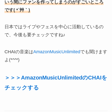
いう間にファンを作ってしまうのがすごいところ
です( *´艸｀)
日本ではライブやフェスを中心に活動しているの
で、今後も要チェックですね♪
CHAIの音楽は
AmazonMusicUnlimited
でも聞けます
よ(*^^*)
＞＞＞AmazonMusicUnlimitedのCHAIを
チェックする