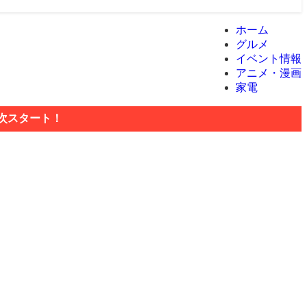
ホーム
グルメ
イベント情報
アニメ・漫画
家電
順次スタート！