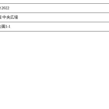
022
 中央広場
園1-1