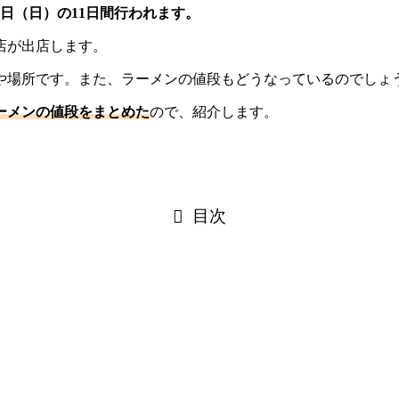
月6日（日）の11日間行われます。
店が出店します。
間や場所です。また、ラーメンの値段もどうなっているのでしょ
ラーメンの値段をまとめた
ので、紹介します。
目次