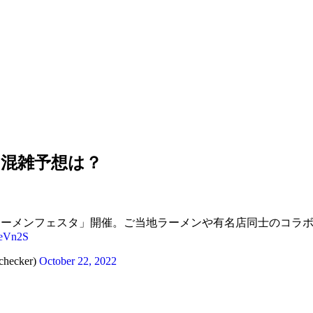
と混雑予想は？
園で「東京ラーメンフェスタ」開催。ご当地ラーメンや有名店同士のコ
loeVn2S
ecker)
October 22, 2022