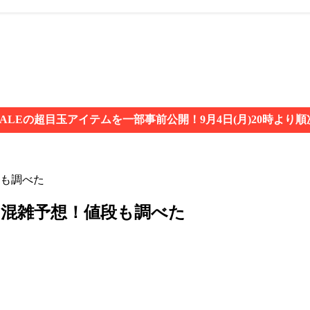
ALEの超目玉アイテムを一部事前公開！9月4日(月)20時より
段も調べた
や混雑予想！値段も調べた