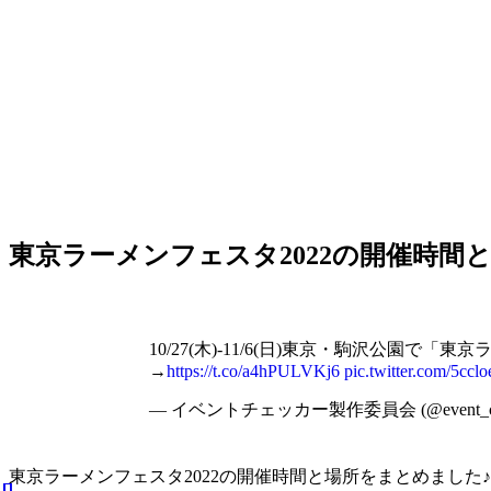
東京ラーメンフェスタ2022の開催時間
10/27(木)-11/6(日)東京・駒沢公
→
https://t.co/a4hPULVKj6
pic.twitter.com/5cc
— イベントチェッカー製作委員会 (@event_ch
東京ラーメンフェスタ2022の開催時間と場所をまとめました♪