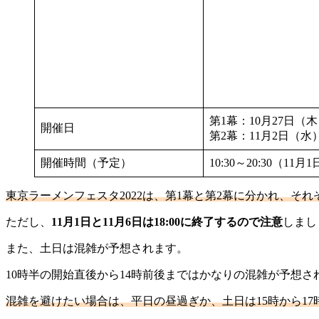
第1幕：10月27日（
開催日
第2幕：11月2日（水
開催時間（予定）
10:30～20:30（11
東京ラーメンフェスタ2022は、第1幕と第2幕に分かれ、それぞれ
ただし、
11月1日と11月6日は18:00に終了するので注意
しまし
また、土日は混雑が予想されます。
10時半の開始直後から14時前後まではかなりの混雑が予想さ
混雑を避けたい場合は、平日の昼過ぎか、土日は15時から1