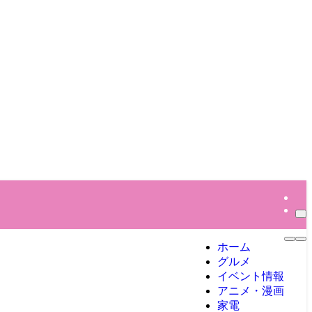
ホーム
グルメ
イベント情報
アニメ・漫画
家電