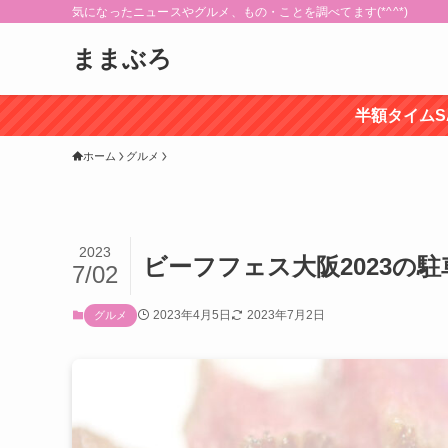
気になったニュースやグルメ、もの・ことを調べてます(*^^*)
ままぶろ
半額タイムS
ホーム
グルメ
2023
ビーフフェス大阪2023の
7/02
2023年4月5日
2023年7月2日
グルメ