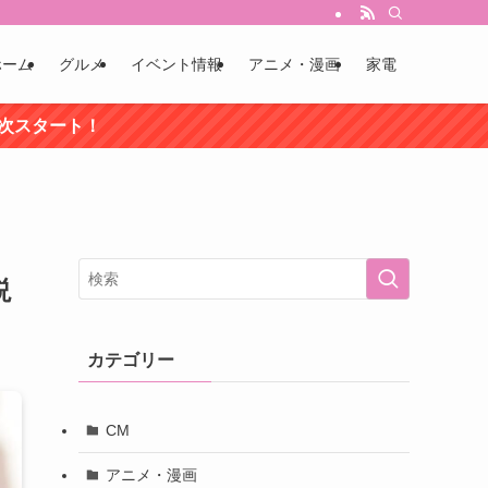
ホーム
グルメ
イベント情報
アニメ・漫画
家電
順次スタート！
説
カテゴリー
CM
アニメ・漫画