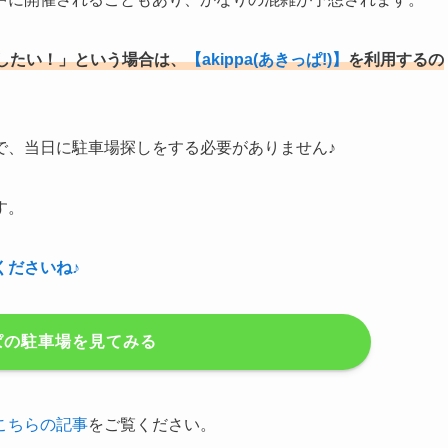
したい！」という場合は、
【akippa(あきっぱ!)】
を利用するの
で、当日に駐車場探しをする必要がありません♪
す。
くださいね♪
ぱの駐車場を見てみる
こちらの記事
をご覧ください。