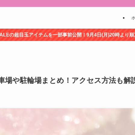
ALEの超目玉アイテムを一部事前公開！9月4日(月)20時より
駐車場や駐輪場まとめ！アクセス方法も解