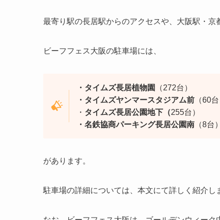
最寄り駅の長居駅からのアクセスや、大阪駅・京
ビーフフェス大阪の駐車場には、
・タイムズ長居植物園
（272台）
・タイムズヤンマースタジアム前
（60
・
タイムズ長居公園地下（
255台）
・名鉄協商パーキング長居公園南
（8台
があります。
駐車場の詳細については、本文にて詳しく紹介し
なお、ビーフフェス大阪は、ゴールデンウィーク