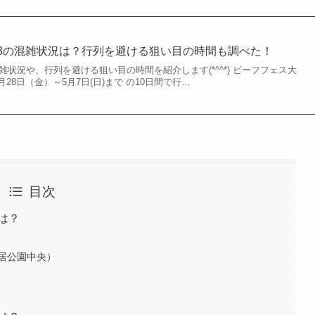
23の混雑状況は？行列を避ける狙い目の時間も調べた！
混雑状況や、行列を避ける狙い目の時間を紹介します(*^^*) ビーフフェス大
月28日（金）～5月7日(日)まで の10日間で行…
目次
は？
居公園中央）