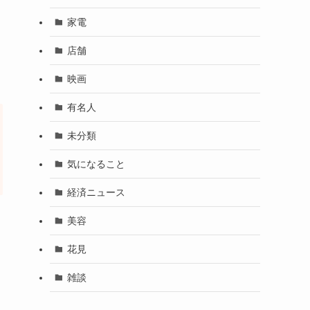
家電
店舗
映画
有名人
未分類
気になること
経済ニュース
美容
花見
雑談