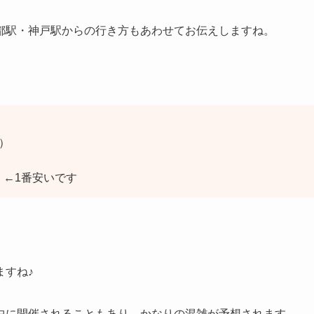
都駅・神戸駅からの行き方もあわせてお伝えしますね。
台）
）←1番安いです
ますね♪
中に開催されることもあり、かなりの混雑が予想されます。