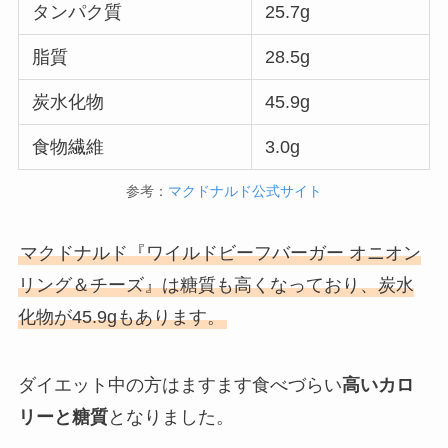
タンパク質
25.7g
脂質
28.5g
炭水化物
45.9g
食物繊維
3.0g
参考：
マクドナルド公式サイト
マクドナルド『ワイルドビーフバーガー オニオン
リング＆チーズ』は糖質も高くなっており、炭水
化物が45.9gもあります。
ダイエット中の方はますます食べづらい
高いカロ
リーと糖質
となりました。