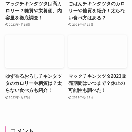
マックチキンタツタは高カ
ごはんチキンタツタのカロ
ロリー？糖質や栄養価、内
リーや糖質を紹介！太らな
容量を徹底調査！
い食べ方はある？
2023年4月18日
2023年4月17日
ゆず香るおろしチキンタツ
マックチキンタツタ2023販
タのカロリーや糖質は？太
売期間はいつまで？休止の
らない食べ方も紹介！
可能性も調べた！
2023年4月17日
2023年4月17日
コメント