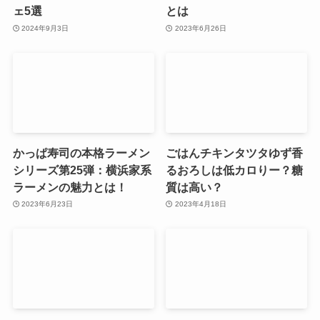
ェ5選
とは
2024年9月3日
2023年6月26日
かっぱ寿司の本格ラーメン
ごはんチキンタツタゆず香
シリーズ第25弾：横浜家系
るおろしは低カロりー？糖
ラーメンの魅力とは！
質は高い？
2023年6月23日
2023年4月18日