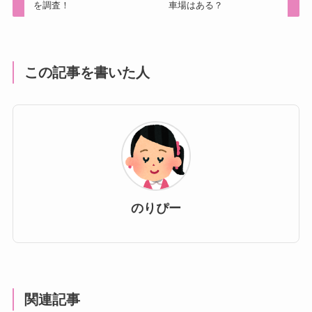
を調査！
車場はある？
この記事を書いた人
のりぴー
関連記事