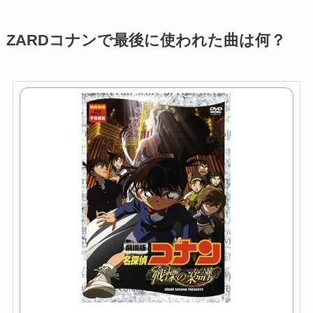
ZARDコナンで最後に使われた曲は何？