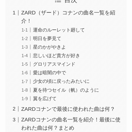
目次
ZARD（ザード）コナンの曲名一覧を紹
介！
運命のルーレット廻して
明日を夢見て
星のかがやきよ
悲しいほど貴方が好き
グロリアスマインド
愛は暗闇の中で
少女の頃に戻ったみたいに
夏を待つセイル（帆）のように
翼を広げて
ZARDコナンで最後に使われた曲は何？
ZARDコナンの曲名一覧を紹介！最後に使
われた曲は何？まとめ