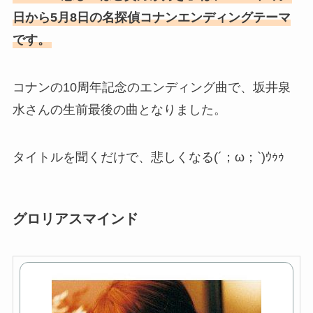
日から5月8日の名探偵コナンエンディングテーマ
です。
コナンの10周年記念のエンディング曲で、坂井泉
水さんの生前最後の曲となりました。
タイトルを聞くだけで、悲しくなる(´；ω；`)ｳｩｩ
グロリアスマインド