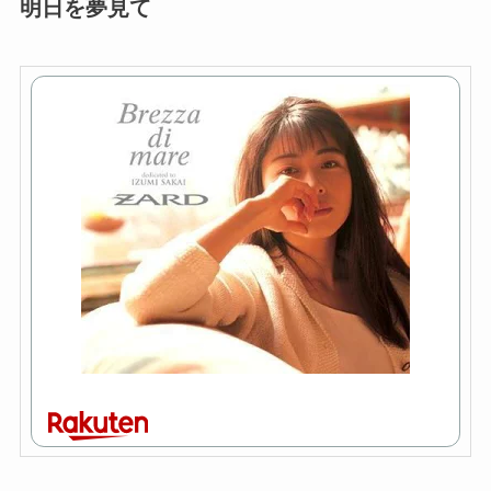
明日を夢見て